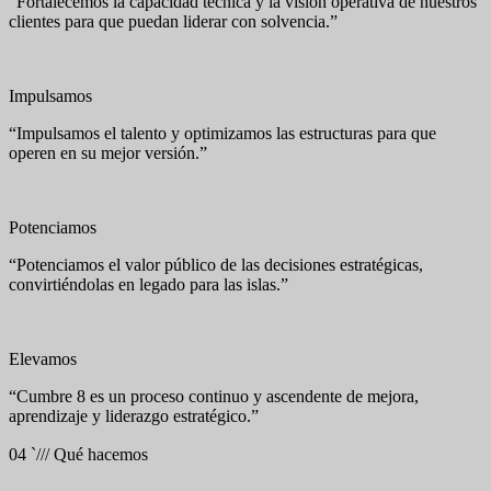
“Fortalecemos la capacidad técnica y la visión operativa de nuestros
clientes para que puedan liderar con solvencia.”
Impulsamos
“Impulsamos el talento y optimizamos las estructuras para que
operen en su mejor versión.”
Potenciamos
“Potenciamos el valor público de las decisiones estratégicas,
convirtiéndolas en legado para las islas.”
Elevamos
“Cumbre 8 es un proceso continuo y ascendente de mejora,
aprendizaje y liderazgo estratégico.”
04
`///
Qué hacemos