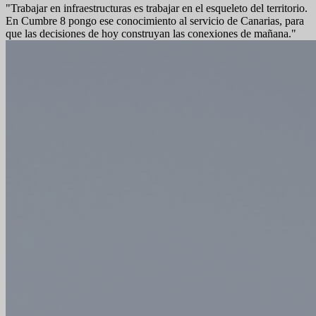
"Trabajar en infraestructuras es trabajar en el esqueleto del territorio.
En Cumbre 8 pongo ese conocimiento al servicio de Canarias, para
que las decisiones de hoy construyan las conexiones de mañana."