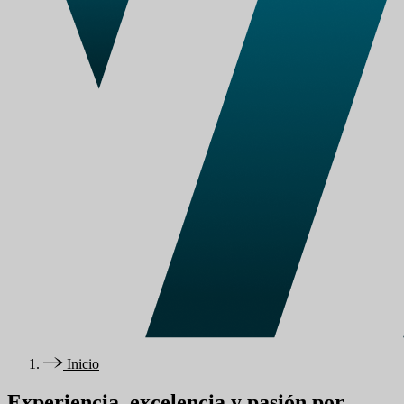
Inicio
Experiencia, excelencia y pasión por