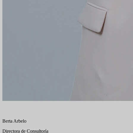
Berta Arbelo
Directora de Consultoría