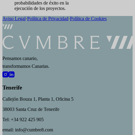
probabilidades de éxito en la
ejecución de los proyectos.
Aviso Legal
·
Política de Privacidad
·
Política de Cookies
Pensamos canario,
transformamos Canarias.
Tenerife
Callejón Bouza 1, Planta 1, Oficina 5
38003 Santa Cruz de Tenerife
Tel: +34 922 425 905
email: info@cumbre8.com