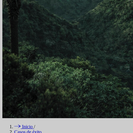
Inicio
/
Casos de éxito