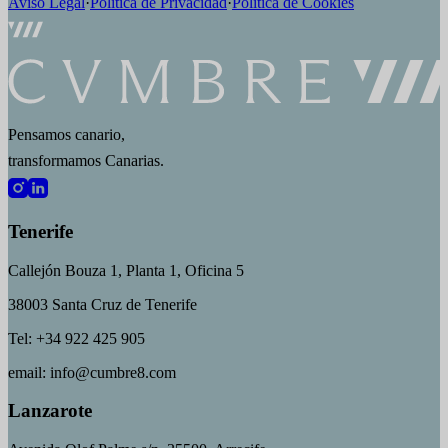
Aviso Legal
·
Política de Privacidad
·
Política de Cookies
Pensamos canario,
transformamos Canarias.
Tenerife
Callejón Bouza 1, Planta 1, Oficina 5
38003 Santa Cruz de Tenerife
Tel: +34 922 425 905
email: info@cumbre8.com
Lanzarote