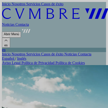
Inicio
Nosotros
Servicios
Casos de éxito
Noticias
Contacta
Abrir Menú
es
en
Inicio
Nosotros
Servicios
Casos de éxito
Noticias
Contacta
Español
/
Inglés
Aviso Legal
Política de Privacidad
Política de Cookies