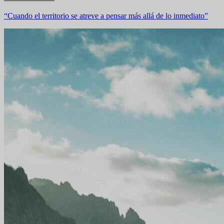
“Cuando el territorio se atreve a pensar más allá de lo inmediato”