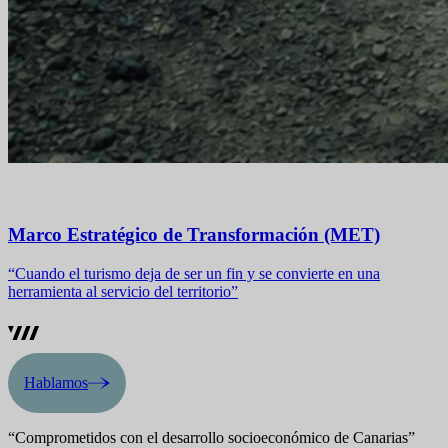
Marco Estratégico de Transformación (MET)
“Cuando el turismo deja de ser un fin y se convierte en una
herramienta al servicio del territorio”
Hablamos
“Comprometidos con el desarrollo socioeconómico de Canarias”