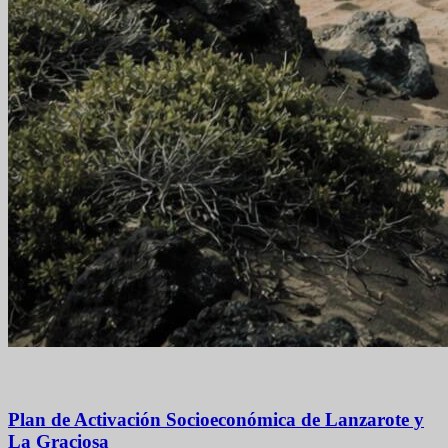
Plan de Activación Socioeconómica de Lanzarote y
La Graciosa